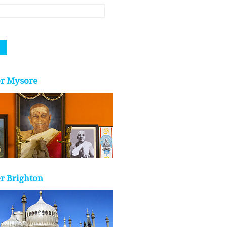
er Mysore
r Brighton